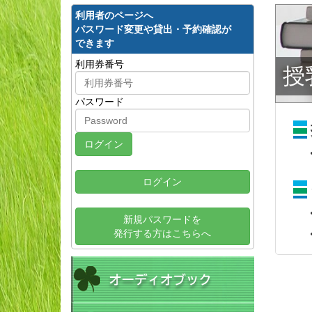
利用者のページへ
パスワード変更や貸出・予約確認が
できます
利用券番号
授
パスワード
ログイン
新規パスワードを
発行する方はこちらへ