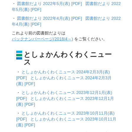
・
図書館だより 2022年5月(表) [PDF]
図書館だより 2022
年5月(裏) [PDF]
・
図書館だより 2022年4月(表) [PDF]
図書館だより 2022
年4月(裏) [PDF]
これより前の図書館だよりは
バックナンバーページ(2018/4～)
をご覧ください。
としょかんわくわくニュー
ス
・
としょかんわくわくニュース 2024年2月3月(表)
[PDF]
としょかんわくわくニュース 2024年2月3月
(裏) [PDF]
・
としょかんわくわくニュース 2023年12月1月(表)
[PDF]
としょかんわくわくニュース 2023年12月1月
(裏) [PDF]
・
としょかんわくわくニュース 2023年10月11月(表)
[PDF]
としょかんわくわくニュース 2023年10月11月
(裏) [PDF]